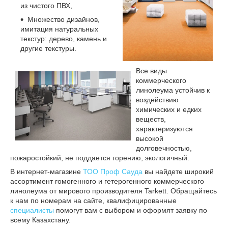
из чистого ПВХ,
Множество дизайнов,
имитация натуральных
текстур: дерево, камень и
другие текстуры.
Все виды
коммерческого
линолеума устойчив к
воздействию
химических и едких
веществ,
характеризуются
высокой
долговечностью,
пожаростойкий, не поддается горению, экологичный.
В интернет-магазине
ТОО Проф Сауда
вы найдете широкий
ассортимент гомогенного и гетерогенного коммерческого
линолеума от мирового производителя Tarkett. Обращайтесь
к нам по номерам на сайте, квалифицированные
специалисты
помогут вам с выбором и оформят заявку по
всему Казахстану.