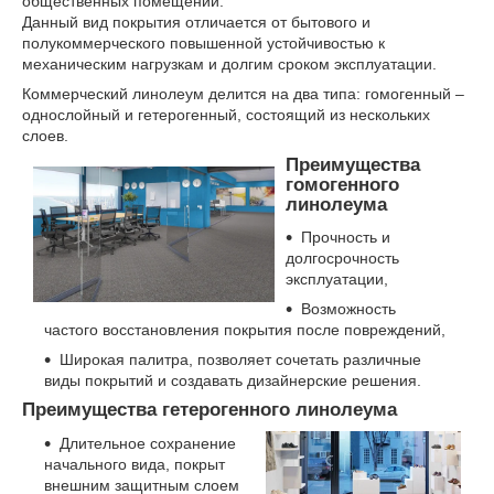
общественных помещений.
Данный вид покрытия отличается от бытового и
полукоммерческого повышенной устойчивостью к
механическим нагрузкам и долгим сроком эксплуатации.
Коммерческий линолеум делится на два типа: гомогенный –
однослойный и гетерогенный, состоящий из нескольких
слоев.
Преимущества
гомогенного
линолеума
Прочность и
долгосрочность
эксплуатации,
Возможность
частого восстановления покрытия после повреждений,
Широкая палитра, позволяет сочетать различные
виды покрытий и создавать дизайнерские решения.
Преимущества гетерогенного линолеума
Длительное сохранение
начального вида, покрыт
внешним защитным слоем