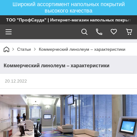
Широкий ассортимент напольных покрытий
высокого качества
ТОО "ПрофСауда" | Интернет-магазин напольных покрытий
Статьи
Коммерческий линолеум – характеристики
Коммерческий линолеум – характеристики
20.12.2022