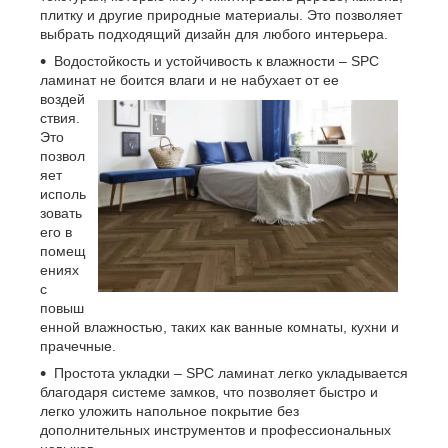
плитку и другие природные материалы. Это позволяет
выбрать подходящий дизайн для любого интерьера.
Водостойкость и устойчивость к влажности – SPC
ламинат не боится влаги и не набухает от ее
воздей
ствия.
Это
позвол
яет
исполь
зовать
его в
помещ
ениях
с
повыш
енной влажностью, таких как ванные комнаты, кухни и
прачечные.
Простота укладки – SPC ламинат легко укладывается
благодаря системе замков, что позволяет быстро и
легко уложить напольное покрытие без
дополнительных инструментов и профессиональных