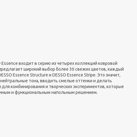
 Essence входит в серию из четырех коллекций ковровой
предлагает широкий выбор более 30 свежих цветов, каждый
SO Essence Structure и DESSO Essence Stripe. Это значит,
 нейтральные тона, вводить смелые оттенки и делать
 для комбинирования и творческих экспериментов, которые
тичным и функциональным напольным решением.