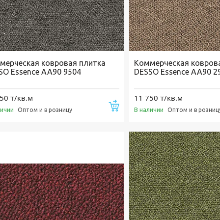
мерческая ковровая плитка
Коммерческая ковров
SO Essence AA90 9504
DESSO Essence AA90 2
50 ₸/кв.м
11 750 ₸/кв.м
Купить
личии
В наличии
Оптом и в розницу
Оптом и в розниц