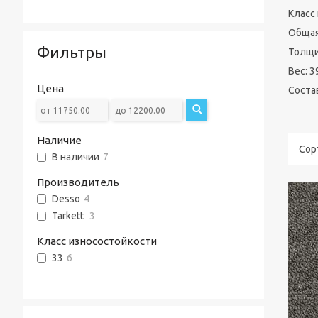
Класс
Общая
Фильтры
Толщи
Вес: 3
Цена
Состав
Наличие
В наличии
7
Производитель
Desso
4
Tarkett
3
Класс износостойкости
33
6