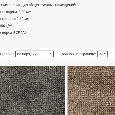
 применения для общественных помещений: 33
 толщина: 5,50 мм
на ворса: 2,60 мм
900 г/м²
 ворса: BCF PA6