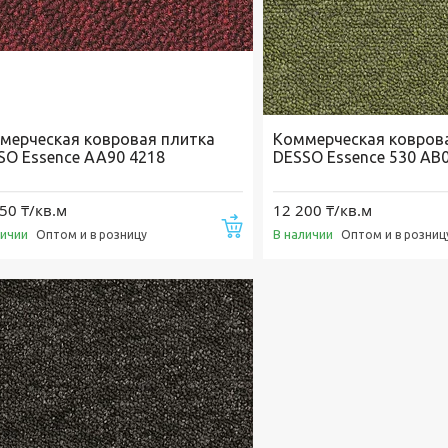
мерческая ковровая плитка
Коммерческая ковров
SO Essence AA90 4218
DESSO Essence 530 AB
50 ₸/кв.м
12 200 ₸/кв.м
Купить
личии
В наличии
Оптом и в розницу
Оптом и в розниц