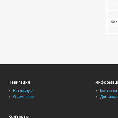
Кла
Навигация
Информац
На главную
Контакты
О компании
Доставка 
Контакты