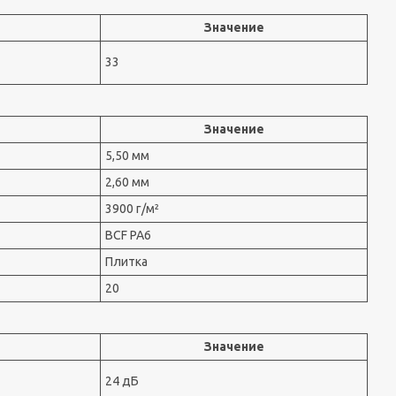
Значение
33
Значение
5,50 мм
2,60 мм
3900 г/м²
BCF PA6
Плитка
20
Значение
24 дБ