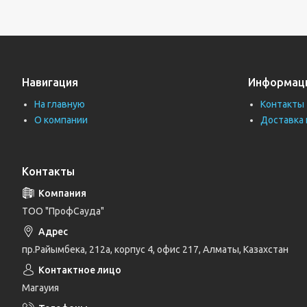
Навигация
Информац
На главную
Контакты
О компании
Доставка 
Контакты
ТОО "ПрофСауда"
пр.Райымбека, 212а, корпус 4, офис 217, Алматы, Казахстан
Магауия