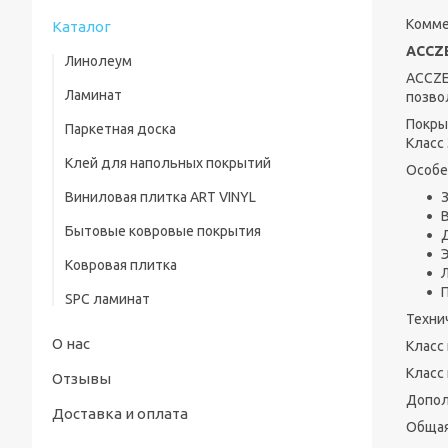
Комме
Каталог
ACCZ
Линолеум
ACCZE
Ламинат
позво
Покры
Паркетная доска
Класс
Клей для напольных покрытий
Особе
Виниловая плитка ART VINYL
Бытовые ковровые покрытия
Ковровая плитка
П
SPC ламинат
Техни
О нас
Класс
Класс
Отзывы
Допол
Доставка и оплата
Общая