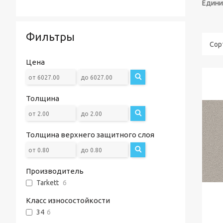
Едини
Фильтры
Цена
Толщина
Толщина верхнего защитного слоя
Производитель
Tarkett
6
Класс износостойкости
34
6