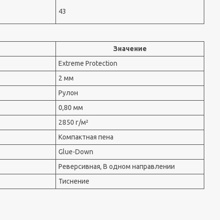
43
Значение
Extreme Protection
2 мм
Рулон
0,80 мм
2850 г/м²
Компактная пена
Glue-Down
Реверсивная, В одном направлении
Тиснение