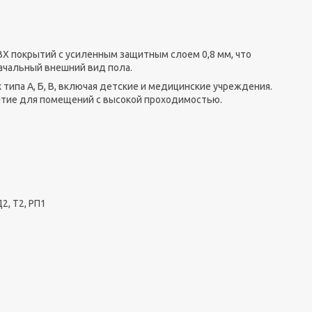
Х покрытий с усиленным защитным слоем 0,8 мм, что
ачальный внешний вид пола.
типа А, Б, В, включая детские и медицинские учреждения.
рытие для помещений с высокой проходимостью.
2, Т2, РП1