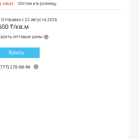
 заказ
Оптом и в розницу
Отправка с 22 августа 2026
600 ₸/кв.м
казать оптовые цены
Купить
(777) 270-08-96