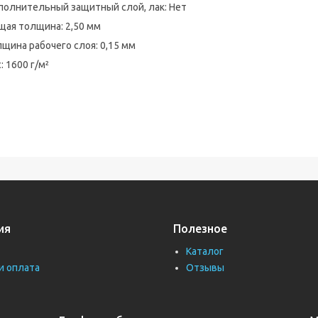
полнительный защитный слой, лак: Нет
щая толщина: 2,50 мм
щина рабочего слоя: 0,15 мм
: 1600 г/м²
ия
Полезное
Каталог
и оплата
Отзывы