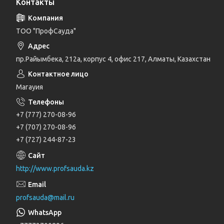
Контакты
ТОО "ПрофСауда"
пр.Райымбека, 212а, корпус 4, офис 217, Алматы, Казахстан
Магауия
+7 (777) 270-08-96
+7 (707) 270-08-96
+7 (727) 244-87-23
http://www.profsauda.kz
profsauda@mail.ru