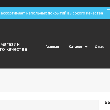
ассортимент напольных покрытий высокого качества
-магазин
Главная
Каталог
О нас
о качества
Б