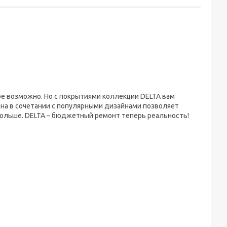
ое возможно. Но с покрытиями коллекции DELTA вам
цена в сочетании с популярными дизайнами позволяет
 больше. DELTA – бюджетный ремонт теперь реальность!