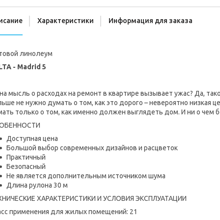
исание
Характеристики
Информация для заказа
товой линолеум
TA - Madrid 5
а мысль о расходах на ремонт в квартире вызывает ужас? Да, так
ьше не нужно думать о том, как это дорого – невероятно низкая 
ать только о том, как именно должен выглядеть дом. И ни о чем
ОБЕННОСТИ
Доступная цена
Большой выбор современных дизайнов и расцветок
Практичный
Безопасный
Не является дополнительным источником шума
Длина рулона 30 м
ХНИЧЕСКИЕ ХАРАКТЕРИСТИКИ И УСЛОВИЯ ЭКСПЛУАТАЦИИ
асс применения для жилых помещений: 21