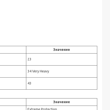
Значение
23
34 Very Heavy
43
Значение
Extreme Protection