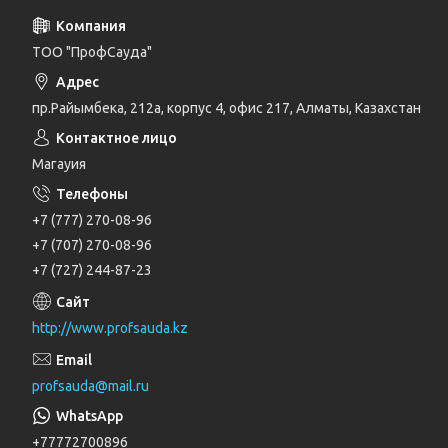
ТОО "ПрофСауда"
пр.Райымбека, 212а, корпус 4, офис 217, Алматы, Казахстан
Магауия
+7 (777) 270-08-96
+7 (707) 270-08-96
+7 (727) 244-87-23
http://www.profsauda.kz
profsauda@mail.ru
+77772700896