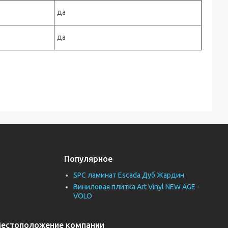
да
да
Популярное
SPC ламинат Escada Дуб Жардин
Виниловая плитка Art Vinyl NEW AGE -
VOLO
естоположение компании