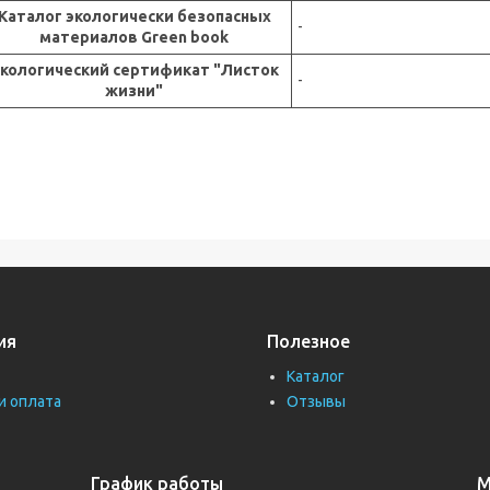
Каталог экологически безопасных
-
материалов Green book
кологический сертификат "Листок
-
жизни"
ия
Полезное
Каталог
и оплата
Отзывы
График работы
М