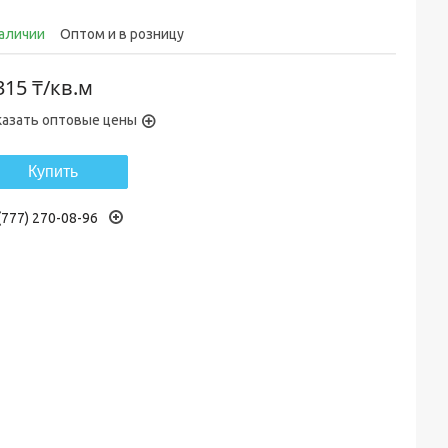
наличии
Оптом и в розницу
315 ₸/кв.м
казать оптовые цены
Купить
(777) 270-08-96