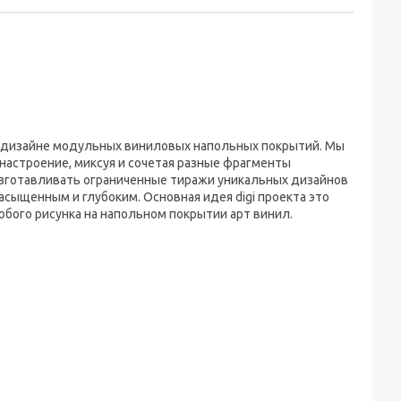
во в дизайне модульных виниловых напольных покрытий. Мы
настроение, миксуя и сочетая разные фрагменты
т изготавливать ограниченные тиражи уникальных дизайнов
асыщенным и глубоким. Основная идея digi проекта это
юбого рисунка на напольном покрытии арт винил.