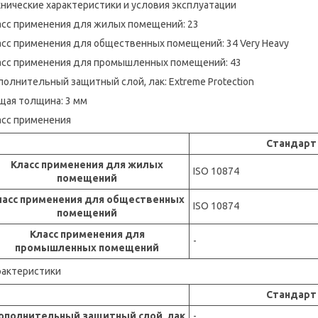
нические характеристики и условия эксплуатации
асс применения для жилых помещений: 23
асс применения для общественных помещений: 34 Very Heavy
асс применения для промышленных помещений: 43
олнительный защитный слой, лак: Extreme Protection
щая толщина: 3 мм
асс применения
Стандарт
Класс применения для жилых
ISO 10874
помещений
ласс применения для общественных
ISO 10874
помещений
Класс применения для
-
промышленных помещений
рактеристики
Стандарт
ополнительный защитный слой, лак
-