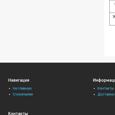
Э
Навигация
Информац
На главную
Контакты
О компании
Доставка 
Контакты