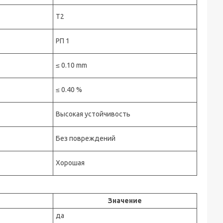
Т2
РП 1
≤ 0.10 mm
≤ 0.40 %
Высокая устойчивость
Без повреждений
Хорошая
Значение
да