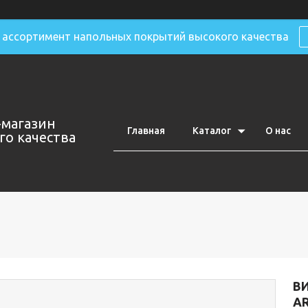
ассортимент напольных покрытий высокого качества
-магазин
Главная
Каталог
О нас
о качества
ВИ
AR