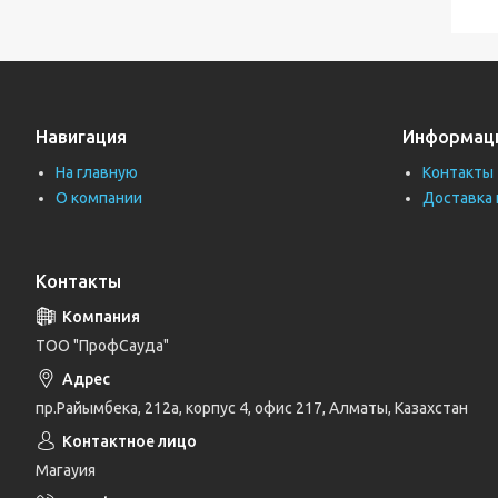
Навигация
Информац
На главную
Контакты
О компании
Доставка 
Контакты
ТОО "ПрофСауда"
пр.Райымбека, 212а, корпус 4, офис 217, Алматы, Казахстан
Магауия