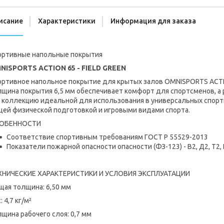
исание
Характеристики
Информация для заказа
ортивные напольные покрытия
NISPORTS ACTION 65 - FIELD GREEN
ортивное напольное покрытие для крытых залов OMNISPORTS ACTI
лщина покрытия 6,5 мм обеспечивает комфорт для спортсменов, а 
у коллекцию идеальной для использования в универсальных спорти
щей физической подготовкой и игровыми видами спорта.
ОБЕННОСТИ
Соответствие спортивным требованиям ГОСТ Р 55529-2013
Показатели пожарной опасности опасности (ФЗ-123) - В2, Д2, Т2,
ХНИЧЕСКИЕ ХАРАКТЕРИСТИКИ И УСЛОВИЯ ЭКСПЛУАТАЦИИ
щая толщина: 6,50 мм
: 4,7 кг/м²
щина рабочего слоя: 0,7 мм