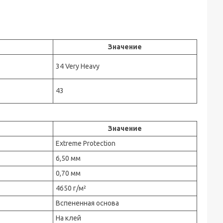
Значение
34 Very Heavy
43
Значение
Extreme Protection
6,50 мм
0,70 мм
4650 г/м²
Вспененная основа
На клей