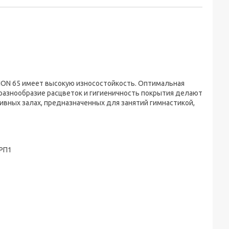
ON 65 имеет высокую износостойкость. Оптимальная
разнообразие расцветок и гигиеничность покрытия делают
вных залах, предназначенных для занятий гимнастикой,
 РП1