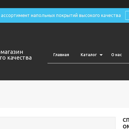
ассортимент напольных покрытий высокого качества
-магазин
Главная
Каталог
О нас
о качества
С
OM