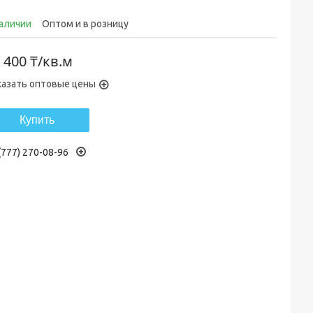
наличии
Оптом и в розницу
 400 ₸/кв.м
казать оптовые цены
Купить
(777) 270-08-96