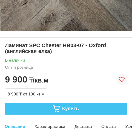
Ламинат SPC Chester HB03-07 - Oxford
(английская елка)
В наличии
Опт и розница
9 900
₸/кв.м
8 900 ₸
от 100 кв.м
Купить
Описание
Характеристики
Доставка
Оплата
Усл