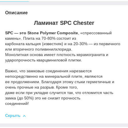
Описание
Ламинат SPC Chester
SPC — это Stone Polymer Composite
, «спрессованный
камень». Плита на 70-80% состоит из
карбоната кальция (известняк) и на 20-30% — из первичного
или вторичного поливинилхлорида.
Монолитная основа имеет плотность керамогранита и
ударопрочность кварцвиниловой плитки.
Важно, что замковые соединения нарезаются
непосредственно на минеральной плите, являются
ее продолжением. Благодаря этому стыки герметичные и
очень прочные на разрыв. Кроме того,
даже если при укладке случится так, что отломится часть
замка (до 50%) это не снизит прочность
соединений!
Скрыть