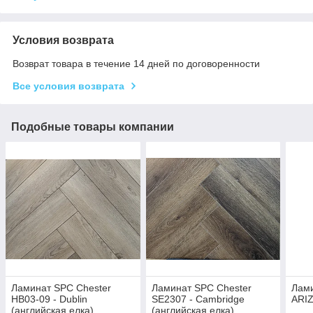
Условия возврата
Возврат товара в течение 14 дней по договоренности
Все условия возврата
Подобные товары компании
Ламинат SPC Chester
Ламинат SPC Chester
Лам
HB03-09 - Dublin
SE2307 - Cambridge
ARI
(английская елка)
(английская елка)