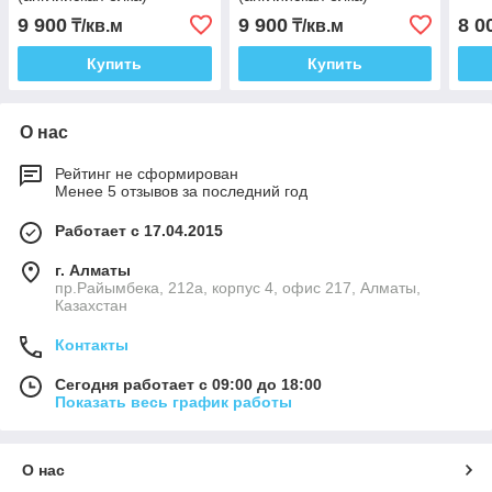
9 900
9 900
8 0
₸/кв.м
₸/кв.м
Купить
Купить
О нас
Рейтинг не сформирован
Менее 5 отзывов за последний год
Работает с 17.04.2015
г. Алматы
пр.Райымбека, 212а, корпус 4, офис 217, Алматы,
Казахстан
Контакты
Сегодня работает с 09:00 до 18:00
Показать весь график работы
О нас