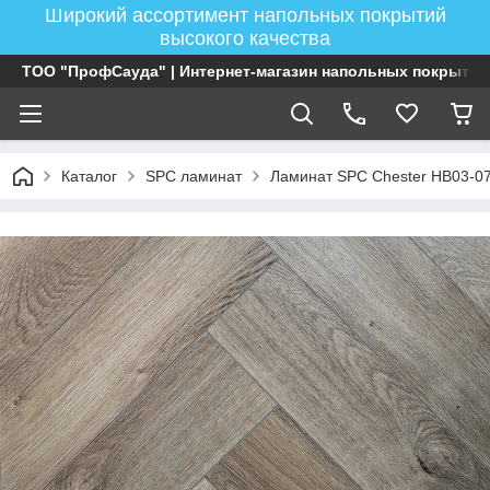
Широкий ассортимент напольных покрытий
высокого качества
ТОО "ПрофСауда" | Интернет-магазин напольных покрытий
Каталог
SPC ламинат
Ламинат SPC Chester HB03-07 