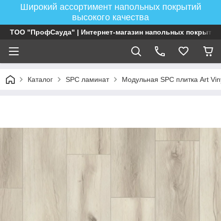
Широкий ассортимент напольных покрытий
высокого качества
ТОО "ПрофСауда" | Интернет-магазин напольных покрытий
Каталог
SPC ламинат
Модульная SPC плитка Art V