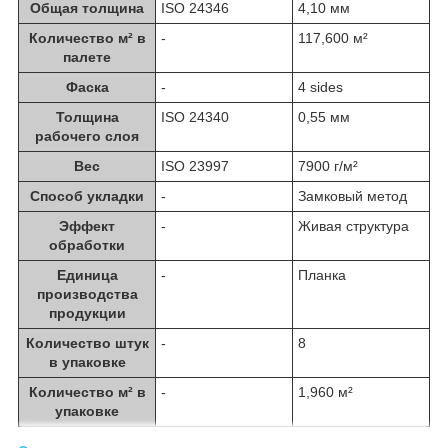
Общая толщина
ISO 24346
4,10 мм
Количество м² в
-
117,600 м²
палете
Фаска
-
4 sides
Толщина
ISO 24340
0,55 мм
рабочего слоя
Вес
ISO 23997
7900 г/м²
Способ укладки
-
Замковый метод
Эффект
-
Живая структура
обработки
Единица
-
Планка
производства
продукции
Количество штук
-
8
в упаковке
Количество м² в
-
1,960 м²
упаковке