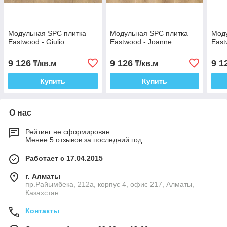
Модульная SPC плитка
Модульная SPC плитка
Мод
Eastwood - Giulio
Eastwood - Joanne
East
9 126
9 126
9 1
₸/кв.м
₸/кв.м
Купить
Купить
О нас
Рейтинг не сформирован
Менее 5 отзывов за последний год
Работает с 17.04.2015
г. Алматы
пр.Райымбека, 212а, корпус 4, офис 217, Алматы,
Казахстан
Контакты