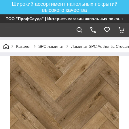
Широкий ассортимент напольных покрытий
высокого качества
ТОО "ПрофСауда" | Интернет-магазин напольных покрытий
Каталог
SPC ламинат
Ламинат SPC Authentic Crocan