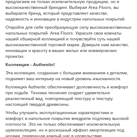
предлагаем не только исключительную продукцию, но и
высококачественный брендинг. Выбирая Area Floors, вы
выбираете бренд, который представляет качество,
надежность и инновации в индустрии напольных покрытий.
Откройте для себя преобразующую силу высококачественных
напольных покрытий Area Floors. Украсьте свои комнаты
нашей обширной коллекцией и почувствуйте суть нашей
высококачественной торговой марки. Доверьте нам качество,
инновации и красоту в ваших жилых или коммерческих
проектах.
Коллекция - Authentic!
Эта коллекция, созданная с большим вниманием к деталям,
поднимет ваш интерьер на новый уровень изысканности.
Коллекция Authentic обеспечивает долговечность и комфорт
при ходьбе. Техника тиснения создает удивительно
реалистичный вид, повторяющий текстуру и текстуру
настоящей твердой древесины.
Чтобы улучшить эксплуатационные характеристики и
комфорт, в напольное покрытие внедрили подложку высокой
плотности. Это не только обеспечивает исключительную
шумоизоляцию, но и роскошный эффект амортизации под
ногами, превращая каждый шаг в удовольствие.