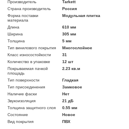
Производитель
Tarkett
Страна производитель
Россия
Форма поставки
Модульная плитка
материала
Длина
610 мм
Ширина
305 мм
Толщина
5 мм
Тип винилового покрытия
Многослойное
Класс износостойкости
31
Количество в упаковке
12 шт
Покрываемая пачкой
2.23 кв.м
площадь
Тип поверхности
Гладкая
Тип присоединения
Замковое
Наличие фаски
Нет
Звукоизоляция
21 дБ
Толщина защитного слоя
0.55 мм
Состояние
Новое
Вид покрытия
ПВХ