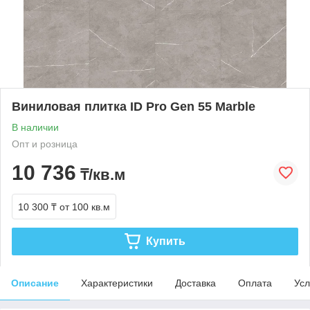
Виниловая плитка ID Pro Gen 55 Marble
В наличии
Опт и розница
10 736
₸/кв.м
10 300 ₸
от 100 кв.м
Купить
Описание
Характеристики
Доставка
Оплата
Усл