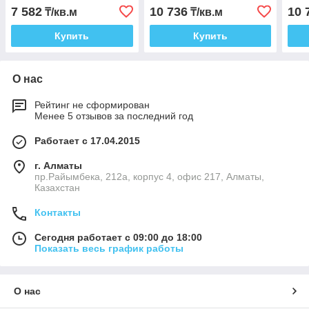
7 582
10 736
10 
₸/кв.м
₸/кв.м
Купить
Купить
О нас
Рейтинг не сформирован
Менее 5 отзывов за последний год
Работает с 17.04.2015
г. Алматы
пр.Райымбека, 212а, корпус 4, офис 217, Алматы,
Казахстан
Контакты
Сегодня работает с 09:00 до 18:00
Показать весь график работы
О нас