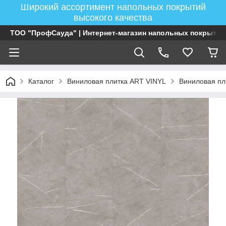
Широкий ассортимент напольных покрытий
высокого качества
ТОО "ПрофСауда" | Интернет-магазин напольных покрытий
Каталог
Виниловая плитка ART VINYL
Виниловая пл