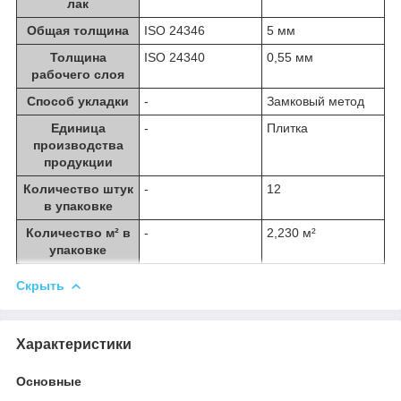
лак
Общая толщина
ISO 24346
5 мм
Толщина
ISO 24340
0,55 мм
рабочего слоя
Способ укладки
-
Замковый метод
Единица
-
Плитка
производства
продукции
Количество штук
-
12
в упаковке
Количество м² в
-
2,230 м²
упаковке
Скрыть
Характеристики
Основные