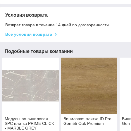
Условия возврата
Возврат товара в течение 14 дней по договоренности
Все условия возврата
Подобные товары компании
Модульная виниловая
Виниловая плитка ID Pro
Вини
SPC плитка PRIME CLICK
Gen 55 Oak Premium
Gen 
- MARBLE GREY