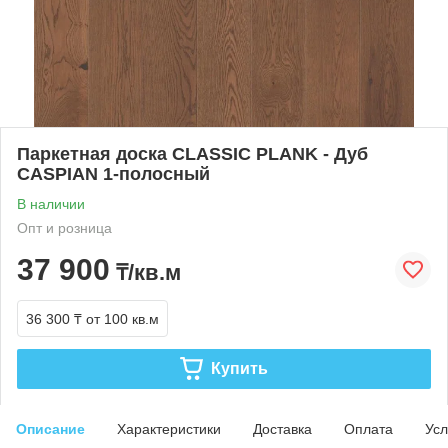
Паркетная доска CLASSIC PLANK - Дуб
CASPIAN 1-полосный
В наличии
Опт и розница
37 900
₸/кв.м
36 300 ₸
от 100 кв.м
Купить
Описание
Характеристики
Доставка
Оплата
Усл