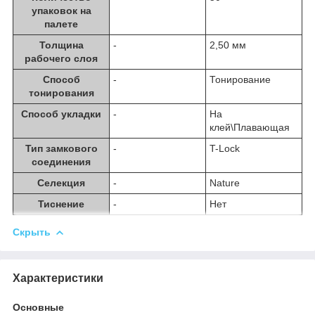
упаковок на
палете
Толщина
-
2,50 мм
рабочего слоя
Способ
-
Тонирование
тонирования
Способ укладки
-
На
клей\Плавающая
Тип замкового
-
T-Lock
соединения
Селекция
-
Nature
Тиснение
-
Нет
Скрыть
Характеристики
Основные