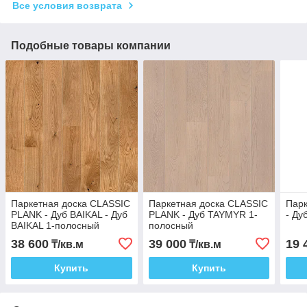
Все условия возврата
Подобные товары компании
Паркетная доска CLASSIC
Паркетная доска CLASSIC
Парк
PLANK - Дуб BAIKAL - Дуб
PLANK - Дуб TAYMYR 1-
- Ду
BAIKAL 1-полосный
полосный
38 600
39 000
19 
₸/кв.м
₸/кв.м
Купить
Купить