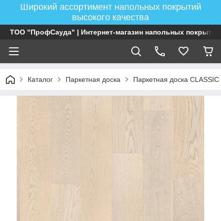
Широкий ассортимент напольных покрытий
высокого качества
ТОО "ПрофСауда" | Интернет-магазин напольных покрытий
Каталог
Паркетная доска
Паркетная доска CLASSIC