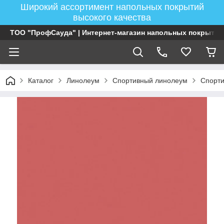
Широкий ассортимент напольных покрытий
высокого качества
ТОО "ПрофСауда" | Интернет-магазин напольных покрытий
Каталог
Линолеум
Спортивный линолеум
Спорт