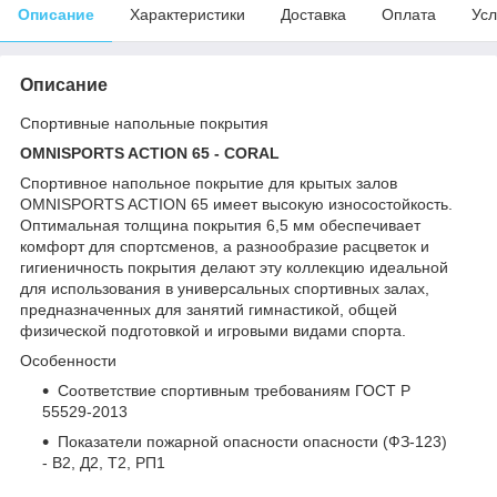
Описание
Характеристики
Доставка
Оплата
Усл
Описание
Спортивные напольные покрытия
OMNISPORTS ACTION 65 - CORAL
Спортивное напольное покрытие для крытых залов
OMNISPORTS ACTION 65 имеет высокую износостойкость.
Оптимальная толщина покрытия 6,5 мм обеспечивает
комфорт для спортсменов, а разнообразие расцветок и
гигиеничность покрытия делают эту коллекцию идеальной
для использования в универсальных спортивных залах,
предназначенных для занятий гимнастикой, общей
физической подготовкой и игровыми видами спорта.
Особенности
Соответствие спортивным требованиям ГОСТ Р
55529-2013
Показатели пожарной опасности опасности (ФЗ-123)
- В2, Д2, Т2, РП1