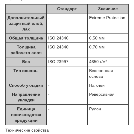
Стандарт
Значение
Дополнительный
-
Extreme Protection
защитный слой,
лак
Общая толщина
ISO 24346
6,50 мм
Толщина
ISO 24340
0,70 мм
рабочего слоя
Вес
ISO 23997
4650 г/м²
Тип основы
-
Вспененная
основа
Способ укладки
-
На клей
Направление
-
Реверсивная
укладки
Единица
-
Рулон
производства
продукции
Технические свойства