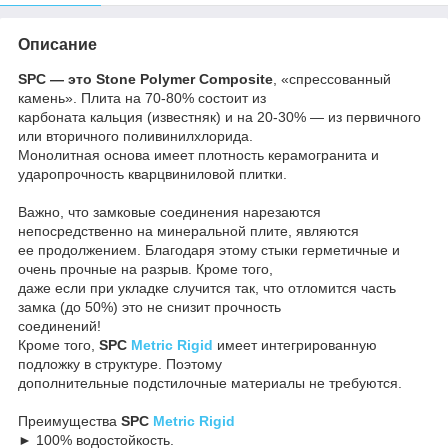
Описание
SPC — это Stone Polymer Composite
, «спрессованный
камень». Плита на 70-80% состоит из
карбоната кальция (известняк) и на 20-30% — из первичного
или вторичного поливинилхлорида.
Монолитная основа имеет плотность керамогранита и
ударопрочность кварцвиниловой плитки.
Важно, что замковые соединения нарезаются
непосредственно на минеральной плите, являются
ее продолжением. Благодаря этому стыки герметичные и
очень прочные на разрыв. Кроме того,
даже если при укладке случится так, что отломится часть
замка (до 50%) это не снизит прочность
соединений!
Кроме того,
SPC
Metric Rigid
имеет интегрированную
подложку в структуре. Поэтому
дополнительные подстилочные материалы не требуются.
Преимущества
SPC
Metric Rigid
► 100% водостойкость.