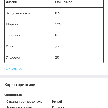
Дизайн
Oak Rukba
Защитный слой
0.5
Ширина
125
Толщина
6
Фаска
да
Упаковка
20
Скрыть
Характеристики
Основные
Страна производитель
Китай
Форма поставки
Плитка