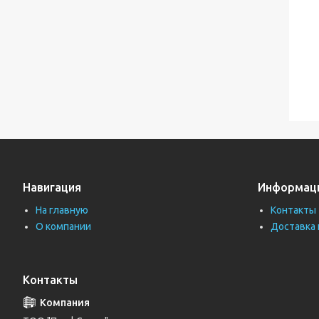
Навигация
Информац
На главную
Контакты
О компании
Доставка 
Контакты