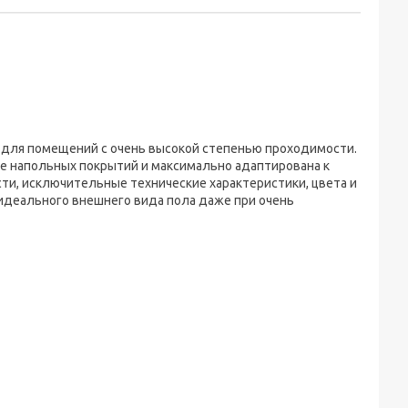
й для помещений с очень высокой степенью проходимости.
е напольных покрытий и максимально адаптирована к
ти, исключительные технические характеристики, цвета и
идеального внешнего вида пола даже при очень
3