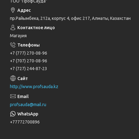
ТОО "ПрофСауда"
пр.Райымбека, 212а, корпус 4, офис 217, Алматы, Казахстан
Магауия
+7 (777) 270-08-96
+7 (707) 270-08-96
+7 (727) 244-87-23
http://www.profsauda.kz
profsauda@mail.ru
+77772700896