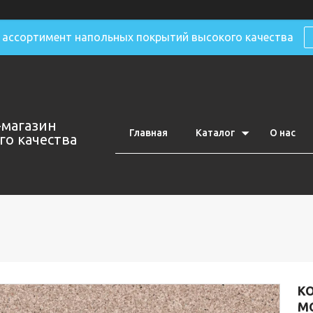
ассортимент напольных покрытий высокого качества
-магазин
Главная
Каталог
О нас
о качества
К
MO