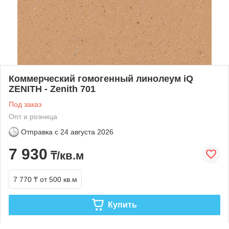
Коммерческий гомогенный линолеум iQ
ZENITH - Zenith 701
Под заказ
Опт и розница
Отправка с
24 августа 2026
7 930
₸/кв.м
7 770 ₸
от 500 кв.м
Купить