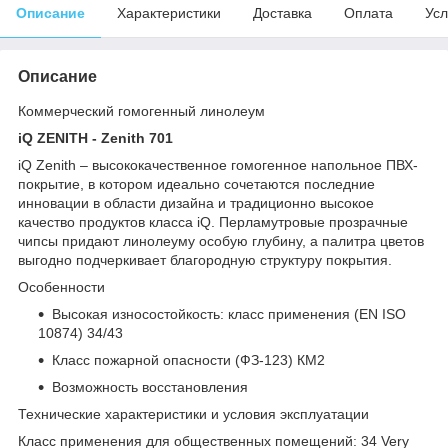
Описание
Характеристики
Доставка
Оплата
Усл
Описание
Коммерческий гомогенный линолеум
iQ ZENITH - Zenith 701
iQ Zenith – высококачественное гомогенное напольное ПВХ-
покрытие, в котором идеально сочетаются последние
инновации в области дизайна и традиционно высокое
качество продуктов класса iQ. Перламутровые прозрачные
чипсы придают линолеуму особую глубину, а палитра цветов
выгодно подчеркивает благородную структуру покрытия.
Особенности
Высокая износостойкость: класс применения (EN ISO
10874) 34/43
Класс пожарной опасности (ФЗ-123) КМ2
Возможность восстановления
Технические характеристики и условия эксплуатации
Класс применения для общественных помещений: 34 Very