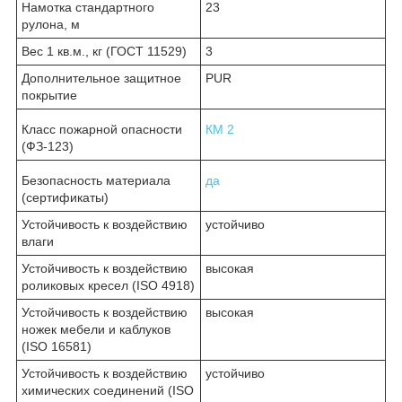
Намотка стандартного
23
рулона, м
Вес 1 кв.м., кг (ГОСТ 11529)
3
Дополнительное защитное
PUR
покрытие
Класс пожарной опасности
КМ 2
(ФЗ-123)
Безопасность материала
да
(сертификаты)
Устойчивость к воздействию
устойчиво
влаги
Устойчивость к воздействию
высокая
роликовых кресел (ISO 4918)
Устойчивость к воздействию
высокая
ножек мебели и каблуков
(ISO 16581)
Устойчивость к воздействию
устойчиво
химических соединений (ISO