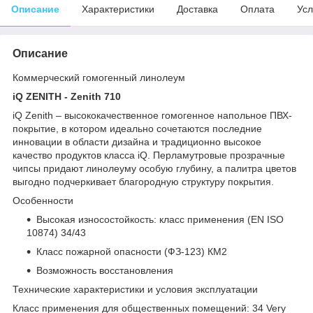
Описание
Характеристики
Доставка
Оплата
Усл
Описание
Коммерческий гомогенный линолеум
iQ ZENITH - Zenith 710
iQ Zenith – высококачественное гомогенное напольное ПВХ-
покрытие, в котором идеально сочетаются последние
инновации в области дизайна и традиционно высокое
качество продуктов класса iQ. Перламутровые прозрачные
чипсы придают линолеуму особую глубину, а палитра цветов
выгодно подчеркивает благородную структуру покрытия.
Особенности
Высокая износостойкость: класс применения (EN ISO
10874) 34/43
Класс пожарной опасности (ФЗ-123) КМ2
Возможность восстановления
Технические характеристики и условия эксплуатации
Класс применения для общественных помещений: 34 Very