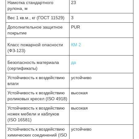
Намотка стандартного
23
рулона, м
Вес 1 кв.м., кг (ГОСТ 11529)
3
Дополнительное защитное
PUR
покрытие
Класс пожарной опасности
КМ 2
(ФЗ-123)
Безопасность материала
да
(сертификаты)
Устойчивость к воздействию
устойчиво
влаги
Устойчивость к воздействию
высокая
роликовых кресел (ISO 4918)
Устойчивость к воздействию
высокая
ножек мебели и каблуков
(ISO 16581)
Устойчивость к воздействию
устойчиво
химических соединений (ISO