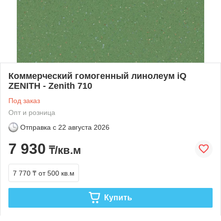
Коммерческий гомогенный линолеум iQ
ZENITH - Zenith 710
Под заказ
Опт и розница
Отправка с
22 августа 2026
7 930
₸/кв.м
7 770 ₸
от 500 кв.м
Купить