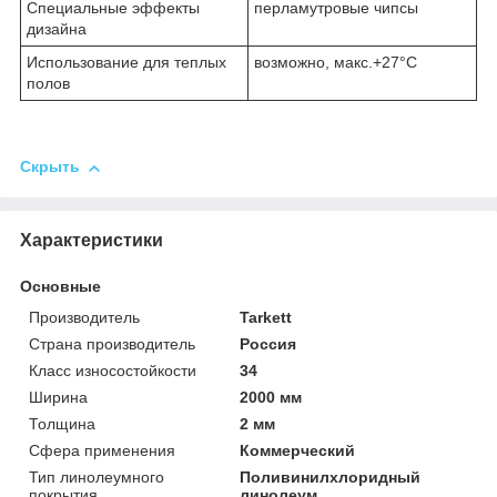
Специальные эффекты
перламутровые чипсы
дизайна
Использование для теплых
возможно, макс.+27°С
полов
Скрыть
Характеристики
Основные
Производитель
Tarkett
Страна производитель
Россия
Класс износостойкости
34
Ширина
2000 мм
Толщина
2 мм
Сфера применения
Коммерческий
Тип линолеумного
Поливинилхлоридный
покрытия
линолеум