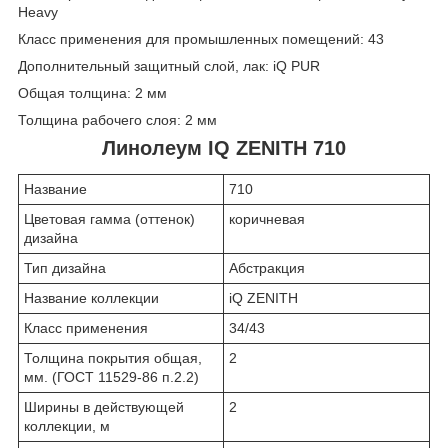
Heavy
Класс применения для промышленных помещений: 43
Дополнительный защитный слой, лак: iQ PUR
Общая толщина: 2 мм
Толщина рабочего слоя: 2 мм
Линолеум IQ ZENITH 710
Название
710
Цветовая гамма (оттенок)
коричневая
дизайна
Тип дизайна
Абстракция
Название коллекции
iQ ZENITH
Класс применения
34/43
Толщина покрытия общая,
2
мм. (ГОСТ 11529-86 п.2.2)
Ширины в действующей
2
коллекции, м