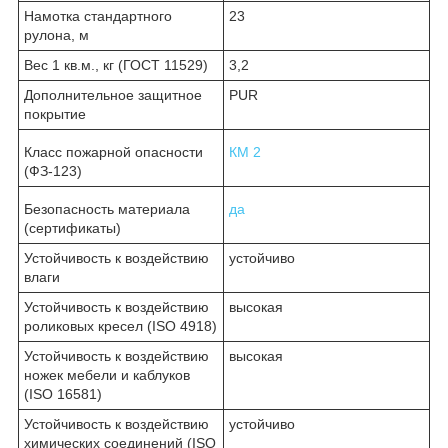
Намотка стандартного
23
рулона, м
Вес 1 кв.м., кг (ГОСТ 11529)
3,2
Дополнительное защитное
PUR
покрытие
Класс пожарной опасности
КМ 2
(ФЗ-123)
Безопасность материала
да
(сертификаты)
Устойчивость к воздействию
устойчиво
влаги
Устойчивость к воздействию
высокая
роликовых кресел (ISO 4918)
Устойчивость к воздействию
высокая
ножек мебели и каблуков
(ISO 16581)
Устойчивость к воздействию
устойчиво
химических соединений (ISO