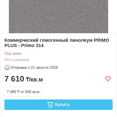
Коммерческий гомогенный линолеум PRIMO
PLUS - Primo 314
Под заказ
Опт и розница
Отправка с
21 августа 2026
7 610
₸/кв.м
7 380 ₸
от 500 кв.м
Купить