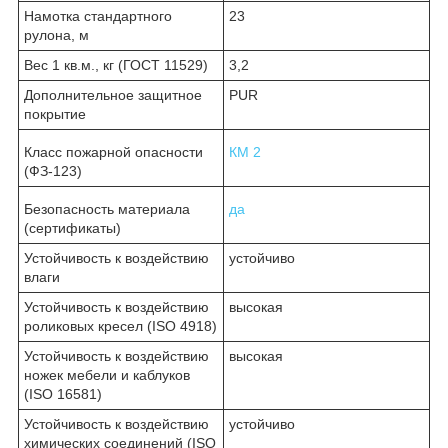
Намотка стандартного
23
рулона, м
Вес 1 кв.м., кг (ГОСТ 11529)
3,2
Дополнительное защитное
PUR
покрытие
Класс пожарной опасности
КМ 2
(ФЗ-123)
Безопасность материала
да
(сертификаты)
Устойчивость к воздействию
устойчиво
влаги
Устойчивость к воздействию
высокая
роликовых кресел (ISO 4918)
Устойчивость к воздействию
высокая
ножек мебели и каблуков
(ISO 16581)
Устойчивость к воздействию
устойчиво
химических соединений (ISO