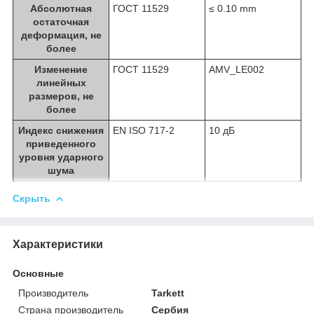
Абсолютная
ГОСТ 11529
≤ 0.10 mm
остаточная
деформация, не
более
Изменение
ГОСТ 11529
AMV_LE002
линейных
размеров, не
более
Индекс снижения
EN ISO 717-2
10 дБ
приведенного
уровня ударного
шума
Скрыть
Характеристики
Основные
Производитель
Tarkett
Страна производитель
Сербия