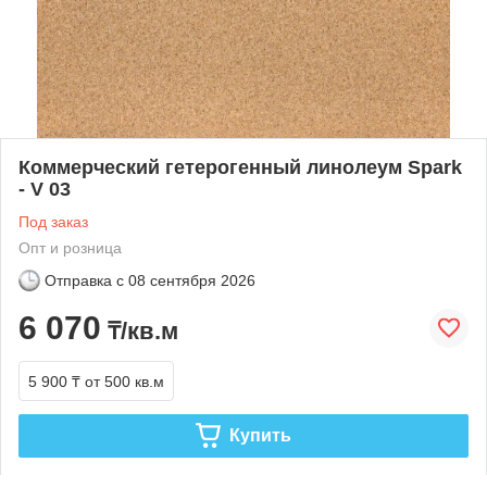
Коммерческий гетерогенный линолеум Spark
- V 03
Под заказ
Опт и розница
Отправка с
08 сентября 2026
6 070
₸/кв.м
5 900 ₸
от 500 кв.м
Купить