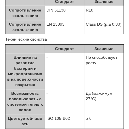
Стандарт
Значение
Сопротивление
DIN 51130
R10
скольжению
Сопротивление
EN 13893
Class DS (µ ≥ 0,30)
скольжению
Технические свойства
Стандарт
Значение
Влияние на
-
Не способствует
развитие
росту
бактерий и
микроорганизмо
в на поверхности
покрытия
Возможность
-
Да (максимум
использовать с
27°C)
системой теплых
полов
Цветоустойчиво
ISO 105-B02
≥ 6
сть