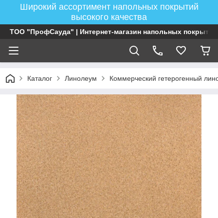
Широкий ассортимент напольных покрытий
высокого качества
ТОО "ПрофСауда" | Интернет-магазин напольных покрытий
Каталог
Линолеум
Коммерческий гетерогенный лин