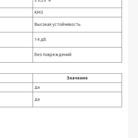
≤ 0,20 %
КМ5
Высокая устойчивость
14 дБ
Без повреждений
Значение
да
да