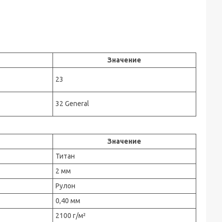
Значение
23
32 General
Значение
Титан
2 мм
Рулон
0,40 мм
2100 г/м²