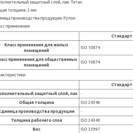
полнительный защитный слой, лак: Титан
щая толщина: 2 мм
иница производства продукции: Рулон
асс применения
Стандарт
Класс применения для жилых
ISO 10874
помещений
ласс применения для общественных
ISO 10874
помещений
рактеристики
Стандарт
ополнительный защитный слой, лак
-
Общая толщина
ISO 24346
Единица производства продукции
-
Толщина рабочего слоя
ISO 24340
Вес
ISO 23997