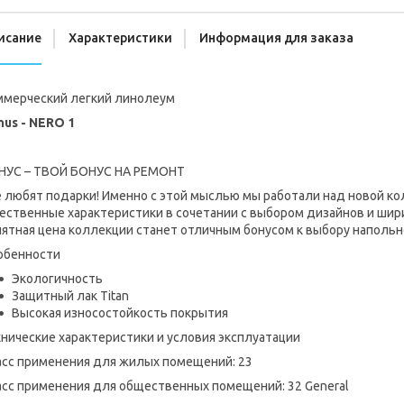
исание
Характеристики
Информация для заказа
ммерческий легкий линолеум
nus - NERO 1
НУС – ТВОЙ БОНУС НА РЕМОНТ
е любят подарки! Именно с этой мыслью мы работали над новой 
ественные характеристики в сочетании с выбором дизайнов и шир
ятная цена коллекции станет отличным бонусом к выбору напольн
обенности
Экологичность
Защитный лак Titan
Высокая износостойкость покрытия
нические характеристики и условия эксплуатации
асс применения для жилых помещений: 23
асс применения для общественных помещений: 32 General