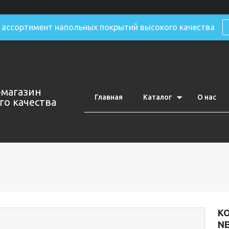
ассортимент напольных покрытий высокого качества
-магазин
Главная
Каталог
О нас
о качества
К
NE