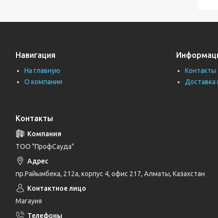
Навигация
Информац
На главную
Контакты
О компании
Доставка 
Контакты
ТОО "ПрофСауда"
пр.Райымбека, 212а, корпус 4, офис 217, Алматы, Казахстан
Магауия