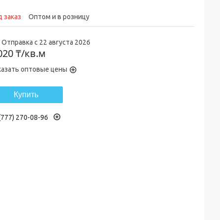
 заказ
Оптом и в розницу
Отправка с 22 августа 2026
020 ₸/кв.м
казать оптовые цены
Купить
(777) 270-08-96