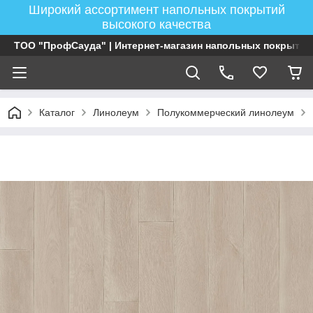
Широкий ассортимент напольных покрытий
высокого качества
ТОО "ПрофСауда" | Интернет-магазин напольных покрытий
Каталог
Линолеум
Полукоммерческий линолеум