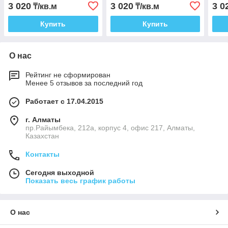
3 020
3 020
3 0
₸/кв.м
₸/кв.м
Купить
Купить
О нас
Рейтинг не сформирован
Менее 5 отзывов за последний год
Работает с 17.04.2015
г. Алматы
пр.Райымбека, 212а, корпус 4, офис 217, Алматы,
Казахстан
Контакты
Сегодня выходной
Показать весь график работы
О нас