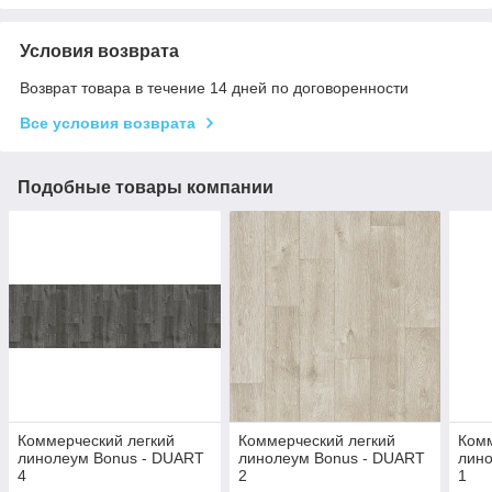
Условия возврата
Возврат товара в течение 14 дней по договоренности
Все условия возврата
Подобные товары компании
Коммерческий легкий
Коммерческий легкий
Комм
линолеум Bonus - DUART
линолеум Bonus - DUART
лин
4
2
1