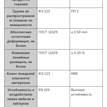
горения
Группа по
ФЗ-123
РП 2
распространени
ю пламени по
поверхности
Абсолютная
ГОСТ 11529
≤ 0.50 mm
остаточная
деформация, не
более
Изменение
ГОСТ 11529
≤ 0,20 %
линейных
размеров, не
более
Класс пожарной
ФЗ-123
КМ5
опасности
материала
Устойчивость к
EN 424
Высокая
воздействию
устойчивость
ножек мебели и
каблуков