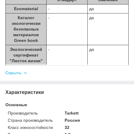
Ecomaterial
-
да
Каталог
-
да
экологически
безопасных
материалов
Green book
Экологический
-
да
сертификат
"Листок жизни"
Скрыть
Характеристики
Основные
Производитель
Tarkett
Страна производитель
Россия
Класс износостойкости
32