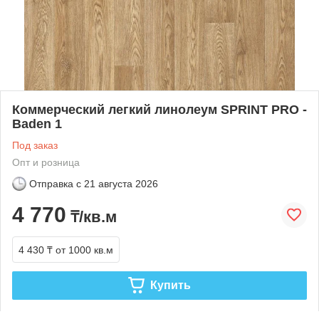
Коммерческий легкий линолеум SPRINT PRO -
Baden 1
Под заказ
Опт и розница
Отправка с
21 августа 2026
4 770
₸/кв.м
4 430 ₸
от 1000 кв.м
Купить