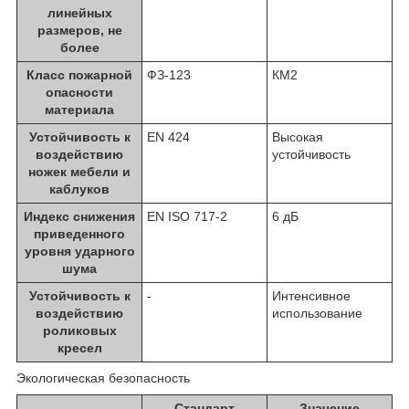
линейных
размеров, не
более
Класс пожарной
ФЗ-123
КМ2
опасности
материала
Устойчивость к
EN 424
Высокая
воздействию
устойчивость
ножек мебели и
каблуков
Индекс снижения
EN ISO 717-2
6 дБ
приведенного
уровня ударного
шума
Устойчивость к
-
Интенсивное
воздействию
использование
роликовых
кресел
Экологическая безопасность
Стандарт
Значение