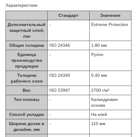
Характеристики
Стандарт
Значение
Дополнительный
-
Extreme Protection
защитный слой,
лак
Общая толщина
ISO 24346
1,80 мм
Единица
-
Рулон
производства
продукции
Толщина
ISO 24340
0,40 мм
рабочего слоя
Вес
ISO 23997
2700 г/м²
Тип основы
-
Каландровая
основа
Способ укладки
-
На клей
Ширина доски в
-
110 мм
дизайне, мм