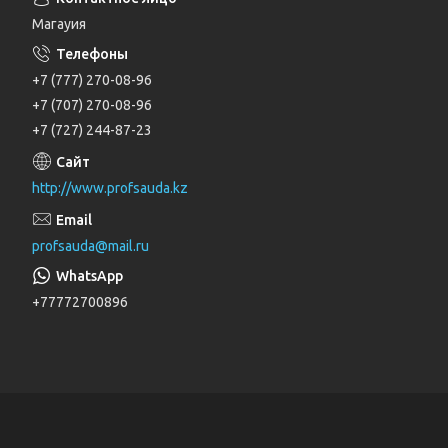
Магауия
+7 (777) 270-08-96
+7 (707) 270-08-96
+7 (727) 244-87-23
http://www.profsauda.kz
profsauda@mail.ru
+77772700896