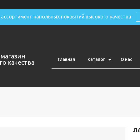
ассортимент напольных покрытий высокого качества
-магазин
Главная
Каталог
О нас
о качества
ЛА