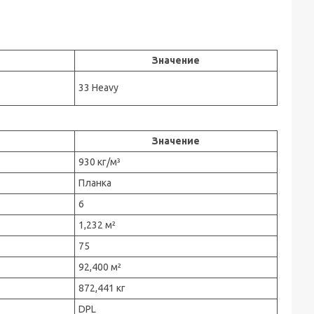
Значение
33 Heavy
Значение
930 кг/м³
Планка
6
1,232 м²
75
92,400 м²
872,441 кг
DPL