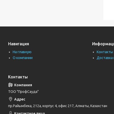
Навигация
Информац
На главную
Контакты
О компании
Доставка 
Контакты
ТОО "ПрофСауда"
пр.Райымбека, 212а, корпус 4, офис 217, Алматы, Казахстан