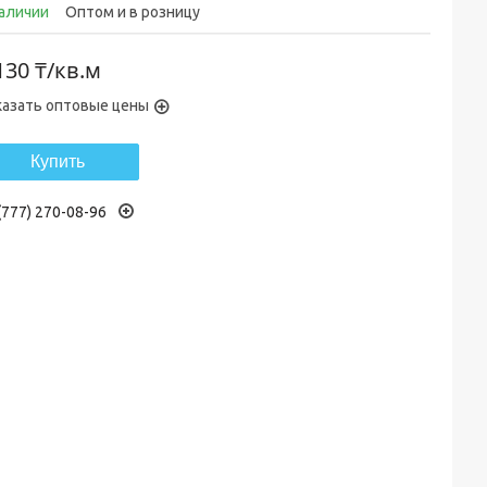
наличии
Оптом и в розницу
130 ₸/кв.м
казать оптовые цены
Купить
(777) 270-08-96