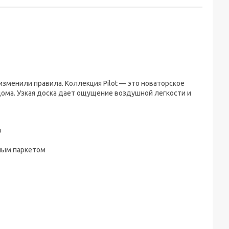
изменили правила. Коллекция Pilot — это новаторское
ома. Узкая доска дает ощущение воздушной легкости и
о
чным паркетом