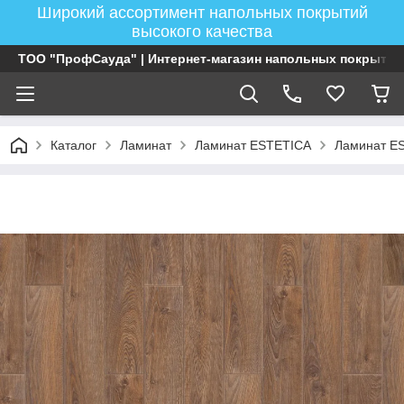
Широкий ассортимент напольных покрытий
высокого качества
ТОО "ПрофСауда" | Интернет-магазин напольных покрытий
Каталог
Ламинат
Ламинат ESTETICA
Ламинат ES