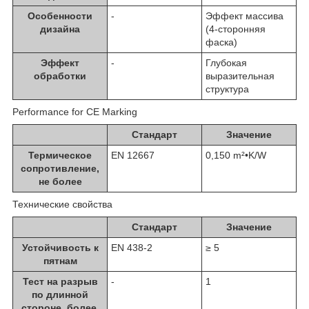
Особенности
-
Эффект массива
дизайна
(4-сторонняя
фаска)
Эффект
-
Глубокая
обработки
выразительная
структура
Performance for CE Marking
Стандарт
Значение
Термическое
EN 12667
0,150 m²•K/W
сопротивление,
не более
Технические свойства
Стандарт
Значение
Устойчивость к
EN 438-2
≥ 5
пятнам
Тест на разрыв
-
1
по длинной
стороне, более,