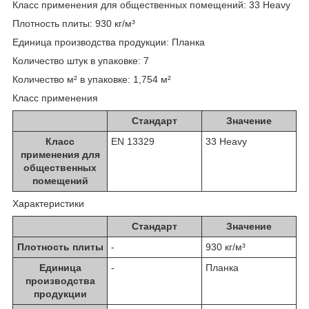
Класс применения для общественных помещений: 33 Heavy
Плотность плиты: 930 кг/м³
Единица производства продукции: Планка
Количество штук в упаковке: 7
Количество м² в упаковке: 1,754 м²
Класс применения
Стандарт
Значение
Класс
EN 13329
33 Heavy
применения для
общественных
помещений
Характеристики
Стандарт
Значение
Плотность плиты
-
930 кг/м³
Единица
-
Планка
производства
продукции