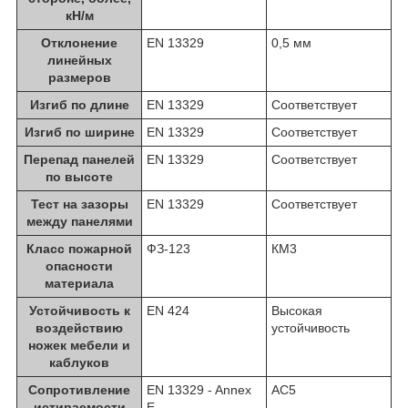
кН/м
Отклонение
EN 13329
0,5 мм
линейных
размеров
Изгиб по длине
EN 13329
Соответствует
Изгиб по ширине
EN 13329
Соответствует
Перепад панелей
EN 13329
Соответствует
по высоте
Тест на зазоры
EN 13329
Соответствует
между панелями
Класс пожарной
ФЗ-123
КМ3
опасности
материала
Устойчивость к
EN 424
Высокая
воздействию
устойчивость
ножек мебели и
каблуков
Сопротивление
EN 13329 - Annex
AC5
истираемости
E