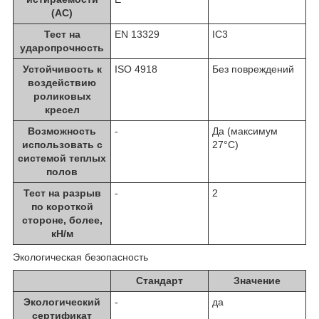
(AC)
Тест на
EN 13329
IC3
ударопрочность
Устойчивость к
ISO 4918
Без повреждений
воздействию
роликовых
кресел
Возможность
-
Да (максимум
использовать с
27°C)
системой теплых
полов
Тест на разрыв
-
2
по короткой
стороне, более,
кН/м
Экологическая безопасность
Стандарт
Значение
Экологический
-
да
сертификат