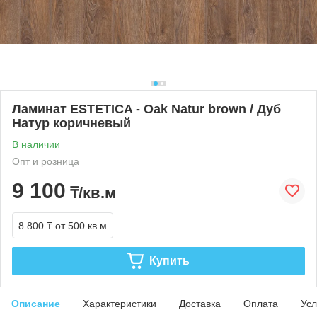
Ламинат ESTETICA - Oak Natur brown / Дуб
Натур коричневый
В наличии
Опт и розница
9 100
₸/кв.м
8 800 ₸
от 500 кв.м
Купить
Описание
Характеристики
Доставка
Оплата
Усл