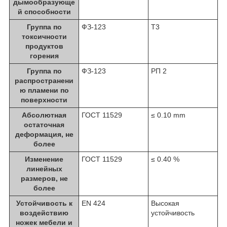
дымообразующе
й способности
Группа по
ФЗ-123
Т3
токсичности
продуктов
горения
Группа по
ФЗ-123
РП 2
распространени
ю пламени по
поверхности
Абсолютная
ГОСТ 11529
≤ 0.10 mm
остаточная
деформация, не
более
Изменение
ГОСТ 11529
≤ 0.40 %
линейных
размеров, не
более
Устойчивость к
EN 424
Высокая
воздействию
устойчивость
ножек мебели и