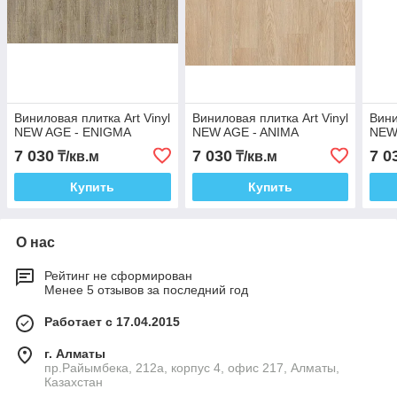
Виниловая плитка Art Vinyl
Виниловая плитка Art Vinyl
Вини
NEW AGE - ENIGMA
NEW AGE - ANIMA
NEW
7 030
7 030
7 0
₸/кв.м
₸/кв.м
Купить
Купить
О нас
Рейтинг не сформирован
Менее 5 отзывов за последний год
Работает с 17.04.2015
г. Алматы
пр.Райымбека, 212а, корпус 4, офис 217, Алматы,
Казахстан