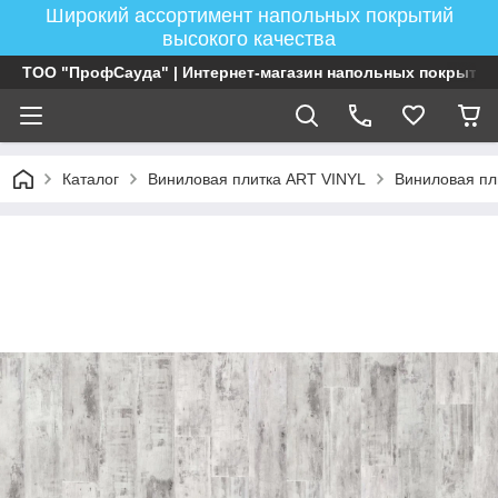
Широкий ассортимент напольных покрытий
высокого качества
ТОО "ПрофСауда" | Интернет-магазин напольных покрытий
Каталог
Виниловая плитка ART VINYL
Виниловая пл