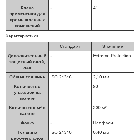
Класс
-
41
применения для
промышленных
помещений
Характеристики
Стандарт
Значение
Дополнительный
-
Extreme Protection
защитный слой,
лак
Общая толщина
ISO 24346
2,10 мм
Количество
-
90
упаковок на
палете
Количество м² в
-
200 м²
палете
Фаска
-
Нет фаски
Толщина
ISO 24340
0,40 мм
рабочего слоя