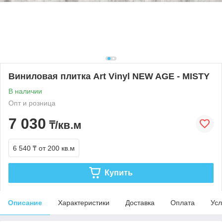
Виниловая плитка Art Vinyl NEW AGE - MISTY
В наличии
Опт и розница
7 030
₸/кв.м
6 540 ₸
от 200 кв.м
Купить
Описание
Характеристики
Доставка
Оплата
Усл