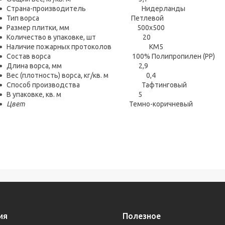
Страна-производитель Нидерланды
Тип ворса Петлевой
Размер плитки, мм 500х500
Количество в упаковке, шт 20
Наличие пожарных протоколов КМ5
Состав ворса 100% Полипропилен (PP)
Длина ворса, мм 2,9
Вес (плотность) ворса, кг/кв. м 0,4
Способ производства Тафтинговый
В упаковке, кв. м 5
Цвет
Темно-коричневый
ия
Полезное