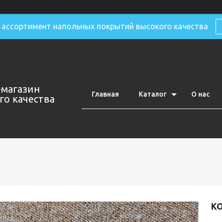
ассортимент напольных покрытий высокого качества
-магазин
Главная
Каталог
О нас
о качества
КО