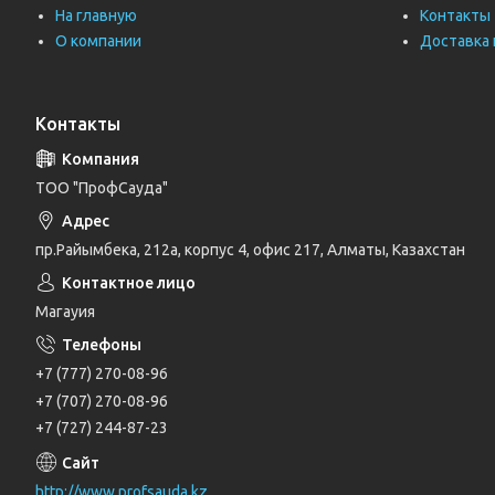
На главную
Контакты
О компании
Доставка 
Контакты
ТОО "ПрофСауда"
пр.Райымбека, 212а, корпус 4, офис 217, Алматы, Казахстан
Магауия
+7 (777) 270-08-96
+7 (707) 270-08-96
+7 (727) 244-87-23
http://www.profsauda.kz