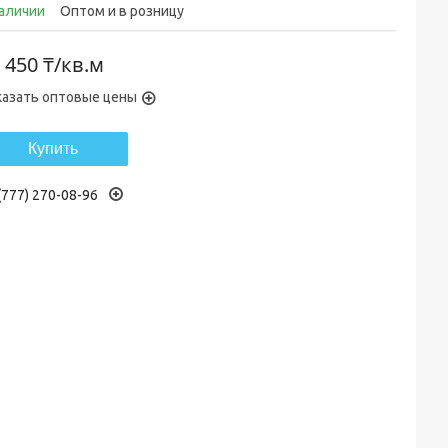
наличии
Оптом и в розницу
 450 ₸/кв.м
казать оптовые цены
Купить
(777) 270-08-96