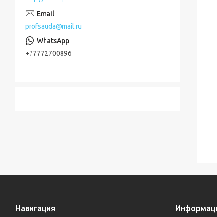
profsauda@mail.ru
+77772700896
Навигация
Информац