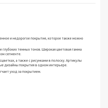
венное и недорогое покрытие, которое также можно
е глубоких темных тонов. Широкая цветовая гамма
вом сегменте.
цветках, а также с рисунками в полоску. Артикулы
ые дизайны покрытия в одном интерьере.
гчает уход за покрытием.