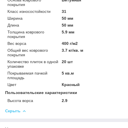
покрытия
Класс износостойкости
31
Ширина
50 мм
Длина
50 мм
Толщина коврового
5.9 мм
покрытия
Вес ворса
400 г/м2
Общий вес коврового
3.7 кг/кв. м
покрытия
Количество плиток в одной
20 шт
упаковке
Покрываемая пачкой
5 кв.м
площадь
Цвет
Красный
Пользовательские характеристики
Высота ворса
2.9
Скрыть