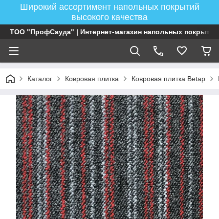
Широкий ассортимент напольных покрытий
высокого качества
ТОО "ПрофСауда" | Интернет-магазин напольных покрытий
Каталог
Ковровая плитка
Ковровая плитка Betap