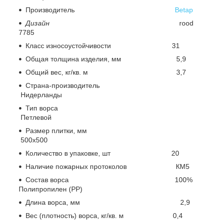
Производитель
Betap
Дизайн
rood
7785
Класс износоустойчивости 31
Общая толщина изделия, мм 5,9
Общий вес, кг/кв. м 3,7
Страна-производитель
Нидерланды
Тип ворса
Петлевой
Размер плитки, мм
500х500
Количество в упаковке, шт 20
Наличие пожарных протоколов КМ5
Состав ворса 100%
Полипропилен (PP)
Длина ворса, мм 2,9
Вес (плотность) ворса, кг/кв. м 0,4