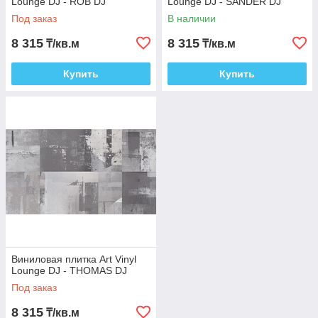
Lounge DJ - ROB DJ
Lounge DJ - SANDER DJ
Под заказ
В наличии
8 315
8 315
₸/кв.м
₸/кв.м
Купить
Купить
Виниловая плитка Art Vinyl
Lounge DJ - THOMAS DJ
Под заказ
8 315
₸/кв.м